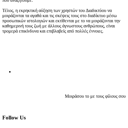
που αναζητούμε.
Τέλος, η εκρηκτική αύξηση των χρηστών του Διαδικτύου να
μοιράζονται τα αγαθά και τις σκέψεις τους στο διαδίκτυο μέσω
προσωπικών ιστολογιών και εκτίθενται με το να μοιράζονται την
καθημερινή τους ζωή με άλλους άγνωστους ανθρώπους, είναι
τρομερά επικίνδυνα και επιβλαβείς από πολλές έννοιες.
Μοιράσου το με τους φίλους σου
Follow Us