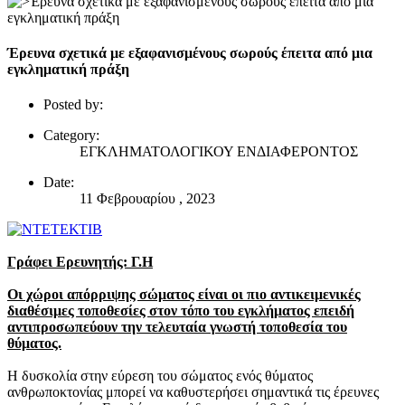
Έρευνα σχετικά με εξαφανισμένους σωρούς έπειτα από μια
εγκληματική πράξη
Posted by:
Category:
ΕΓΚΛΗΜΑΤΟΛΟΓΙΚΟΥ ΕΝΔΙΑΦΕΡΟΝΤΟΣ
Date:
11 Φεβρουαρίου , 2023
Γράφει Ερευνητής: Γ.Η
Οι χώροι απόρριψης σώματος είναι οι πιο αντικειμενικές
διαθέσιμες τοποθεσίες στον τόπο του εγκλήματος επειδή
αντιπροσωπεύουν την τελευταία γνωστή τοποθεσία του
θύματος.
Η δυσκολία στην εύρεση του σώματος ενός θύματος
ανθρωποκτονίας μπορεί να καθυστερήσει σημαντικά τις έρευνες