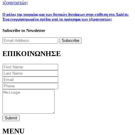
Ο ρόλος της τουρκίας και των δυτικών δυνάμεων στην επίθεση στο Χαλέπι:
Ένα ενορχηστρωμένο σχέδιο υπό το πρόσχημα των τζιχαντιστών;
Subscribe to Newsletter
Subscribe
ΕΠΙΚΟΙΝΩΝΗΣΕ
Submit
MENU