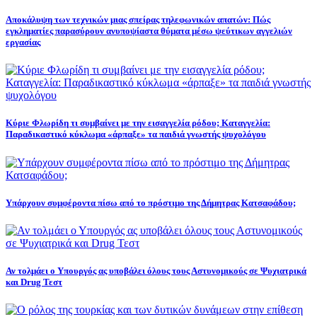
Αποκάλυψη των τεχνικών μιας σπείρας τηλεφωνικών απατών: Πώς
εγκληματίες παρασύρουν ανυποψίαστα θύματα μέσω ψεύτικων αγγελιών
εργασίας
Κύριε Φλωρίδη τι συμβαίνει με την εισαγγελία ρόδου; Καταγγελία:
Παραδικαστικό κύκλωμα «άρπαξε» τα παιδιά γνωστής ψυχολόγου
Υπάρχουν συμφέροντα πίσω από το πρόστιμο της Δήμητρας Κατσαφάδου;
Αν τολμάει ο Υπουργός ας υποβάλει όλους τους Αστυνομικούς σε Ψυχιατρικά
και Drug Τεστ