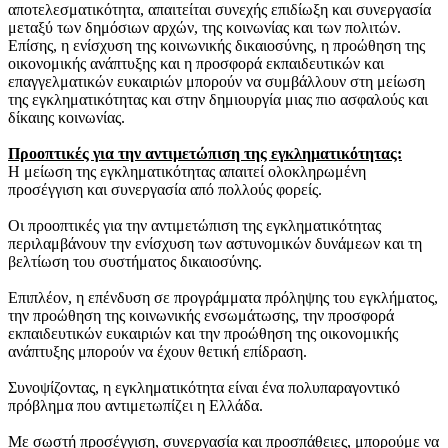
αποτελεσματικότητα, απαιτείται συνεχής επιδίωξη και συνεργασία
μεταξύ των δημόσιων αρχών, της κοινωνίας και των πολιτών.
Επίσης, η ενίσχυση της κοινωνικής δικαιοσύνης, η προώθηση της
οικονομικής ανάπτυξης και η προσφορά εκπαιδευτικών και
επαγγελματικών ευκαιριών μπορούν να συμβάλλουν στη μείωση
της εγκληματικότητας και στην δημιουργία μιας πιο ασφαλούς και
δίκαιης κοινωνίας.
Προοπτικές για την αντιμετώπιση της εγκληματικότητας:
Η μείωση της εγκληματικότητας απαιτεί ολοκληρωμένη
προσέγγιση και συνεργασία από πολλούς φορείς.
Οι προοπτικές για την αντιμετώπιση της εγκληματικότητας
περιλαμβάνουν την ενίσχυση των αστυνομικών δυνάμεων και τη
βελτίωση του συστήματος δικαιοσύνης.
Επιπλέον, η επένδυση σε προγράμματα πρόληψης του εγκλήματος,
την προώθηση της κοινωνικής ενσωμάτωσης, την προσφορά
εκπαιδευτικών ευκαιριών και την προώθηση της οικονομικής
ανάπτυξης μπορούν να έχουν θετική επίδραση.
Συνοψίζοντας, η εγκληματικότητα είναι ένα πολυπαραγοντικό
πρόβλημα που αντιμετωπίζει η Ελλάδα.
Με σωστή προσέγγιση, συνεργασία και προσπάθειες, μπορούμε να