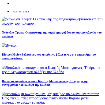
ΤΕΛΕΥΤΑΙΑ ΝΕΑ
Ντόναλντ Τραμπ: Ο καταλύτης της παγκόσμιας αβύσσου και των φλογών του
πολέμου
Βίντεο: Η μίγα δολοφόνος που απειλεί να βάλει τέλος στο επάγγελμα του
σωματοφύλακα.
Βασιλικά παρασκήνια και ο Κωστής Μπακογιάννης: Το άρωμα της
συνεργασίας που αλλάζει την Ελλάδα