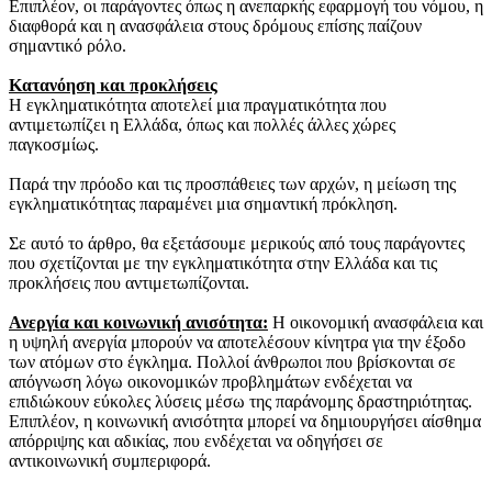
Επιπλέον, οι παράγοντες όπως η ανεπαρκής εφαρμογή του νόμου, η
διαφθορά και η ανασφάλεια στους δρόμους επίσης παίζουν
σημαντικό ρόλο.
Κατανόηση και προκλήσεις
Η εγκληματικότητα αποτελεί μια πραγματικότητα που
αντιμετωπίζει η Ελλάδα, όπως και πολλές άλλες χώρες
παγκοσμίως.
Παρά την πρόοδο και τις προσπάθειες των αρχών, η μείωση της
εγκληματικότητας παραμένει μια σημαντική πρόκληση.
Σε αυτό το άρθρο, θα εξετάσουμε μερικούς από τους παράγοντες
που σχετίζονται με την εγκληματικότητα στην Ελλάδα και τις
προκλήσεις που αντιμετωπίζονται.
Ανεργία και κοινωνική ανισότητα:
Η οικονομική ανασφάλεια και
η υψηλή ανεργία μπορούν να αποτελέσουν κίνητρα για την έξοδο
των ατόμων στο έγκλημα. Πολλοί άνθρωποι που βρίσκονται σε
απόγνωση λόγω οικονομικών προβλημάτων ενδέχεται να
επιδιώκουν εύκολες λύσεις μέσω της παράνομης δραστηριότητας.
Επιπλέον, η κοινωνική ανισότητα μπορεί να δημιουργήσει αίσθημα
απόρριψης και αδικίας, που ενδέχεται να οδηγήσει σε
αντικοινωνική συμπεριφορά.