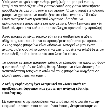
Υπάρχουν στιγμές στην καθημερινή ζωή που μπορεί να σας
ζητηθεί να αποδείξετε κάτι για τον εαυτό σας για να αποκτήσετε
πρόσβαση σε μια υπηρεσία ή ένα προϊόν. Όταν αγοράζετε αλκοόλ
μπορεί να χρειαστεί να αποδείξετε ότι είστε άνω των 18 ετών.
Όταν ανοίγετε έναν τραπεζικό λογαριασμό πρέπει να
πιστοποιήσετε ποιος είστε και πού μένετε. Όταν ξεκινάτε μια νέα
δουλειά, πρέπει να καθαρίσετε τον έλεγχο πριν από την πρόσληψη.
Αυτό μπορεί να είναι εύκολο εάν έχετε διαβατήριο ή άδεια
οδήγησης και μπορείτε να τα προσφέρετε πρόσωπο με πρόσωπο.
Άλλες φορές μπορεί να είναι δύσκολο. Μπορεί να μην έχετε
αναγνωρίσει φυσικά έγγραφα ή να μην μπορείτε να ταξιδέψετε για
να αποδείξετε ότι είστε αυτός που λέτε ότι είστε.
Τα φυσικά έγγραφα μπορούν επίσης να κλαπούν, να παραποιηθούν
ή να τοποθετηθούν σε λάθος θέση. Μπορεί να είναι δαπανηρή η
αντικατάστασή τους και η απώλειά τους μπορεί να οδηγήσει σε
κλοπή ταυτότητας και απάτη.
Αυτή η κυβέρνηση έχει δεσμευτεί να λύσει αυτά τα
προβλήματα ψηφιακά και χωρίς την ανάγκη εθνικής
ταυτότητας.
Ως απάντηση στην πρόσκληση για αποδεικτικά στοιχεία για την
ψηφιακή ταυτότητα του περασμένου έτους , δεσμευτήκαμε να: