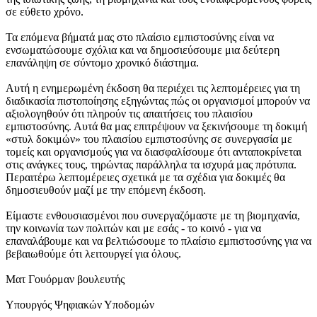
σε εύθετο χρόνο.
Τα επόμενα βήματά μας στο πλαίσιο εμπιστοσύνης είναι να
ενσωματώσουμε σχόλια και να δημοσιεύσουμε μια δεύτερη
επανάληψη σε σύντομο χρονικό διάστημα.
Αυτή η ενημερωμένη έκδοση θα περιέχει τις λεπτομέρειες για τη
διαδικασία πιστοποίησης εξηγώντας πώς οι οργανισμοί μπορούν να
αξιολογηθούν ότι πληρούν τις απαιτήσεις του πλαισίου
εμπιστοσύνης. Αυτά θα μας επιτρέψουν να ξεκινήσουμε τη δοκιμή
«στυλ δοκιμών» του πλαισίου εμπιστοσύνης σε συνεργασία με
τομείς και οργανισμούς για να διασφαλίσουμε ότι ανταποκρίνεται
στις ανάγκες τους, τηρώντας παράλληλα τα ισχυρά μας πρότυπα.
Περαιτέρω λεπτομέρειες σχετικά με τα σχέδια για δοκιμές θα
δημοσιευθούν μαζί με την επόμενη έκδοση.
Είμαστε ενθουσιασμένοι που συνεργαζόμαστε με τη βιομηχανία,
την κοινωνία των πολιτών και με εσάς - το κοινό - για να
επαναλάβουμε και να βελτιώσουμε το πλαίσιο εμπιστοσύνης για να
βεβαιωθούμε ότι λειτουργεί για όλους.
Ματ Γουόρμαν βουλευτής
Υπουργός Ψηφιακών Υποδομών