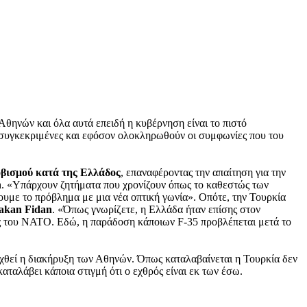
ν Αθηνών και όλα αυτά επειδή η κυβέρνηση είναι το πιστό
αι συγκεκριμένες και εφόσον ολοκληρωθούν οι συμφωνίες που του
οβισμού κατά της Ελλάδος
, επαναφέροντας την απαίτηση για την
n
. «Υπάρχουν ζητήματα που χρονίζουν όπως το καθεστώς των
υμε το πρόβλημα με μια νέα οπτική γωνία». Οπότε, την Τουρκία
akan Fidan
. «Όπως γνωρίζετε, η Ελλάδα ήταν επίσης στον
ος του ΝΑΤΟ. Εδώ, η παράδοση κάποιων F-35 προβλέπεται μετά το
ραχθεί η διακήρυξη των Αθηνών. Όπως καταλαβαίνεται η Τουρκία δεν
καταλάβει κάποια στιγμή ότι ο εχθρός είναι εκ των έσω.