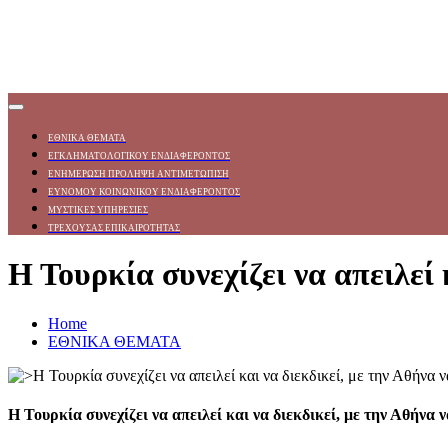
ΕΘΝΙΚΑ ΘΕΜΑΤΑ
ΕΓΚΛΗΜΑΤΟΛΟΓΙΚΟΥ ΕΝΔΙΑΦΕΡΟΝΤΟΣ
ΕΝΗΜΕΡΩΣΗ ΠΡΟΛΗΨΗ ΑΝΤΙΜΕΤΩΠΙΣΗ
ΕΥΝΟΜΟΥ ΚΟΙΝΩΝΙΚΟΥ ΕΝΔΙΑΦΕΡΟΝΤΟΣ
ΜΥΣΤΙΚΕΣ ΥΠΗΡΕΣΙΕΣ
ΤΡΕΧΟΥΣΑΣ ΕΠΙΚΑΙΡΟΤΗΤΑΣ
Η Τουρκία συνεχίζει να απειλεί 
Home
ΕΘΝΙΚΑ ΘΕΜΑΤΑ
Η Τουρκία συνεχίζει να απειλεί και να διεκδικεί, με την Αθήνα ν