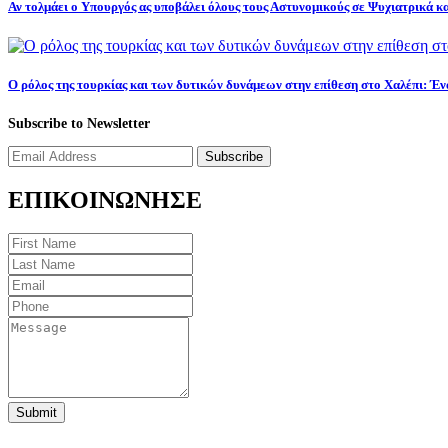
Αν τολμάει ο Υπουργός ας υποβάλει όλους τους Αστυνομικούς σε Ψυχιατρικά κ
Ο ρόλος της τουρκίας και των δυτικών δυνάμεων στην επίθεση στο Χαλέπι: Έ
Subscribe to Newsletter
Subscribe
ΕΠΙΚΟΙΝΩΝΗΣΕ
Submit