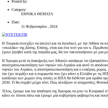
Posted by:
Category:
ΕΘΝΙΚΑ ΘΕΜΑΤΑ
Date:
11 Φεβρουαρίου , 2024
Η Τουρκία συνεχίζει να απειλεί και να διεκδικεί, με την Αθήνα να κ
«σκυλάκι» της Δύσης. Επίσης, είναι και ένα τεστ για τον κ. Πρωθυ
έχουν ζητηθεί κατά της πατρίδα μας, θα τον τακτοποιήσουν με μια
Η Άγκυρα μετά τη διακήρυξη των Αθηνών κατάφερε να εξασφαλίσει
αποστρατιωτικοποίηση των νησιών του Αιγαίου και αυτό το αποδει
νησιών του Αιγαίου, η αποστρατιωτικοποίηση και ο εναέριος χώρος
την έχει πειράξει και η συμφωνία που έχει κάνει η Ελλάδα με τις Η
κατάλογο των χωρών στις οποίες οι ΗΠΑ θα διέθεταν μια ομάδα προ
2030. Τι θα συμβεί μέχρι τότε; Πώς αλλάζουν οι ισορροπίες; Φυσικ
Τέλος, έχουμε και την απαίτηση της Άγκυρας να μπει το Κυπριακό σ
κάνει σε τίποτα πίσω και έχουμε μία κυβέρνηση φοβισμένη και πουλη