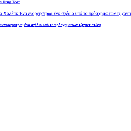
αι Drug Τεστ
να ενορχηστρωμένο σχέδιο υπό το πρόσχημα των τζιχαντιστών;